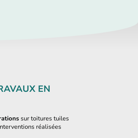
TRAVAUX EN
rations
sur toitures tuiles
 interventions réalisées