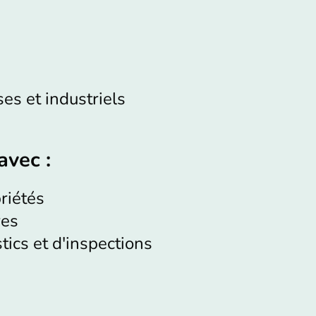
es et industriels
avec :
riétés
res
ics et d'inspections