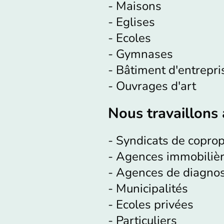
- Maisons
- Eglises
- Ecoles
- Gymnases
- Bâtiment d'entrepris
- Ouvrages d'art
Nous travaillons 
- Syndicats de coprop
- Agences immobiliè
- Agences de diagnost
- Municipalités
- Ecoles privées
- Particuliers