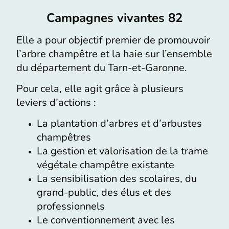
Campagnes vivantes 82
Elle a pour objectif premier de promouvoir
l’arbre champêtre et la haie sur l’ensemble
du département du Tarn-et-Garonne.
Pour cela, elle agit grâce à plusieurs
leviers d’actions :
La plantation d’arbres et d’arbustes
champêtres
La gestion et valorisation de la trame
végétale champêtre existante
La sensibilisation des scolaires, du
grand-public, des élus et des
professionnels
Le conventionnement avec les