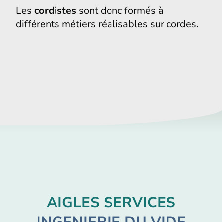
Les
cordistes
sont donc formés à
différents métiers réalisables sur cordes.
AIGLES SERVICES
I
NGENIERIE DU VIDE